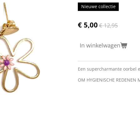
Nieuwe collectie
€ 5,00
€ 12,95
In winkelwagen
Een supercharmante oorbel e
OM HYGIENISCHE REDENEN 