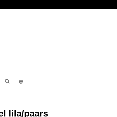
l lila/paars