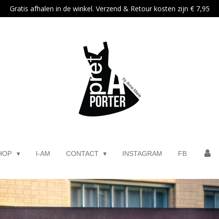
Gratis afhalen in de winkel. Verzend & Retour kosten zijn € 7,95
HOP
I-AM
CONTACT
INSTAGRAM
FB